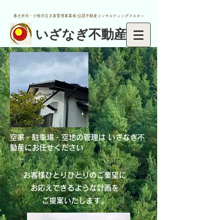
春日井市・小牧市空き家管理事業者/公認不動産コンサルティングマスター
​いざなぎ不動産
空家・駐車場・空地の管理は いざなぎ不
動産にお任せください
お客様ひとりひとりのご要望に
お応えできるような計画を
ご提案いたします。