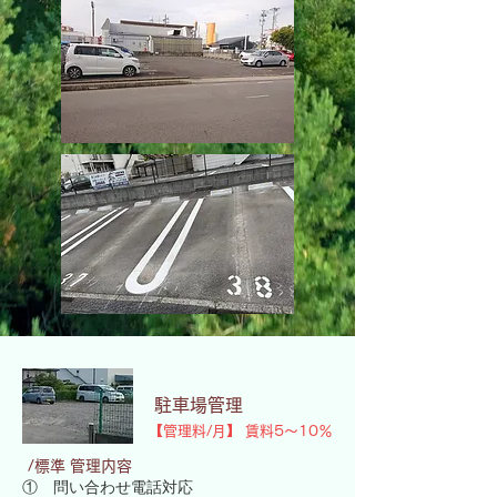
駐車場管理
​【管理料/月】 賃料5～10％
/標準 管理内容
① 問い合わせ電話対応